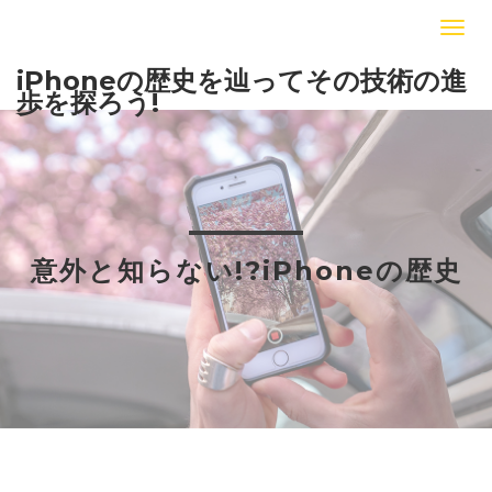
iPhoneの歴史を辿ってその技術の進
歩を探ろう!
意外と知らない!?iPhoneの歴史