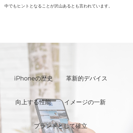
中でもヒントとなることが沢山あるとも言われています。
iPhoneの歴史
革新的デバイス
向上する性能
イメージの一新
ブランドとして確立